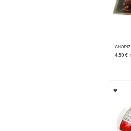
CHORIZ
4,50 €