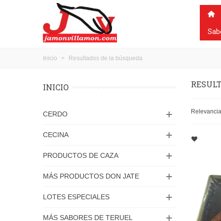
Sab
Inicio
>
Resultados de la búsqueda
RESULT
INICIO
Relevanci
CERDO
CECINA
PRODUCTOS DE CAZA
MÁS PRODUCTOS DON JATE
LOTES ESPECIALES
MÁS SABORES DE TERUEL