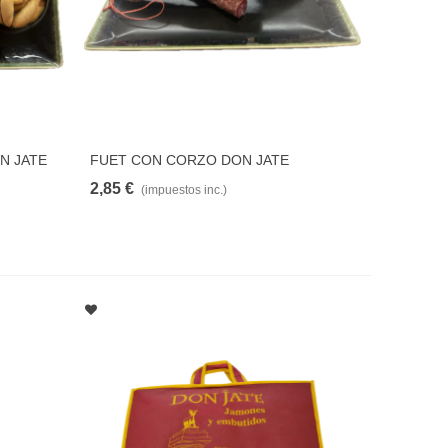
N JATE
FUET CON CORZO DON JATE
AR
AÑADIR PARA COMPARAR
2,85 €
(impuestos inc.)