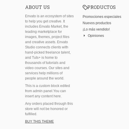
ABOUT US
PRODUCTOS
Envato is an ecosystem of sites
Promociones especiales
to help you get creative. It
Nuevos productos
includes Envato Market, the
¡Lo más vendido!
leading marketplace for
Opiniones
images, themes, project files
and creative assets. Envato
Studio connects clients with
hand-picked freelance talent,
and Tuts+ is home to
thousands of tutorials and
video courses. Our sites and
services help millions of
people around the world.
This is a custom block edited
from admin panel.You can
insert any content here.
Any orders placed through this
store will not be honored or
fulfilled.
BUY THIS THEME