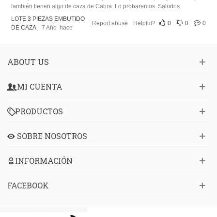
también tienen algo de caza de Cabra. Lo probaremos. Saludos.
LOTE 3 PIEZAS EMBUTIDO
Report abuse
Helpful?
0
0
0
DE CAZA
7 Año hace
ABOUT US
MI CUENTA
PRODUCTOS
SOBRE NOSOTROS
INFORMACIÓN
FACEBOOK