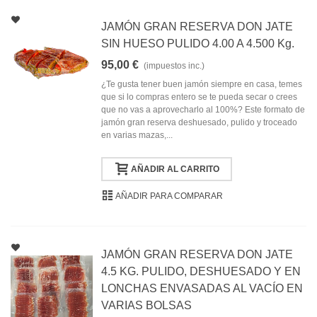
JAMÓN GRAN RESERVA DON JATE
SIN HUESO PULIDO 4.00 A 4.500 Kg.
95,00 €
(impuestos inc.)
¿Te gusta tener buen jamón siempre en casa, temes
que si lo compras entero se te pueda secar o crees
que no vas a aprovecharlo al 100%? Este formato de
jamón gran reserva deshuesado, pulido y troceado
en varias mazas,...
AÑADIR AL CARRITO
AÑADIR PARA COMPARAR
JAMÓN GRAN RESERVA DON JATE
4.5 KG. PULIDO, DESHUESADO Y EN
LONCHAS ENVASADAS AL VACÍO EN
VARIAS BOLSAS