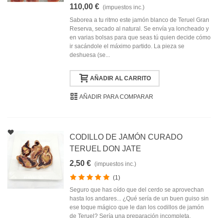
110,00 €
(impuestos inc.)
Saborea a tu ritmo este jamón blanco de Teruel Gran
Reserva, secado al natural. Se envía ya loncheado y
en varias bolsas para que seas tú quien decide cómo
ir sacándole el máximo partido. La pieza se
deshuesa (se...
AÑADIR AL CARRITO
AÑADIR PARA COMPARAR
CODILLO DE JAMÓN CURADO
TERUEL DON JATE
2,50 €
(impuestos inc.)
(1)
Seguro que has oído que del cerdo se aprovechan
hasta los andares... ¿Qué sería de un buen guiso sin
ese toque mágico que le dan los codillos de jamón
de Teruel? Sería una preparación incompleta.