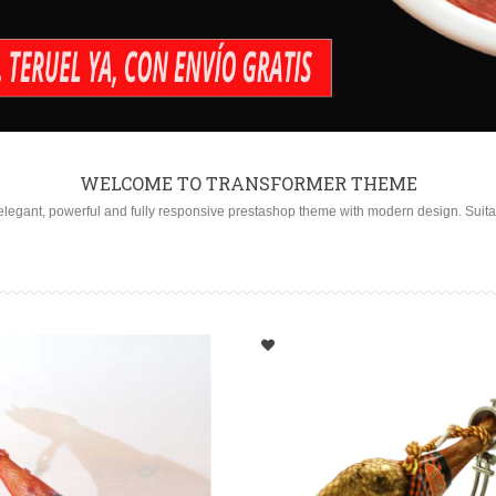
WELCOME TO TRANSFORMER THEME
legant, powerful and fully responsive prestashop theme with modern design. Suitabl