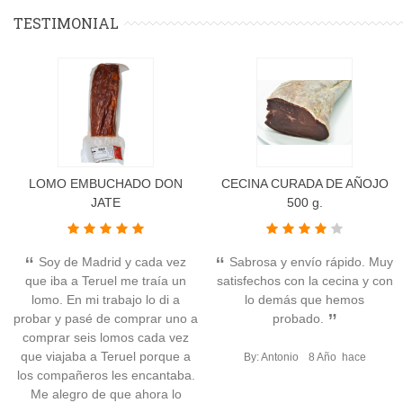
TESTIMONIAL
LOMO EMBUCHADO DON
CECINA CURADA DE AÑOJO
JATE
500 g.
Soy de Madrid y cada vez
Sabrosa y envío rápido. Muy
que iba a Teruel me traía un
satisfechos con la cecina y con
lomo. En mi trabajo lo di a
lo demás que hemos
probar y pasé de comprar uno a
probado.
comprar seis lomos cada vez
que viajaba a Teruel porque a
By: Antonio
8 Año hace
los compañeros les encantaba.
Me alegro de que ahora lo