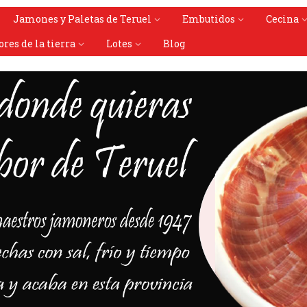
Jamones y Paletas de Teruel
Embutidos
Cecina
ores de la tierra
Lotes
Blog