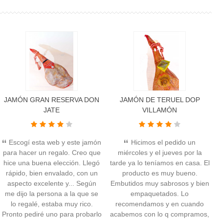
JAMÓN GRAN RESERVA DON
JAMÓN DE TERUEL DOP
JATE
VILLAMÓN
Escogí esta web y este jamón
Hicimos el pedido un
para hacer un regalo. Creo que
miércoles y el jueves por la
hice una buena elección. Llegó
tarde ya lo teníamos en casa. El
rápido, bien envalado, con un
producto es muy bueno.
aspecto excelente y... Según
Embutidos muy sabrosos y bien
me dijo la persona a la que se
empaquetados. Lo
lo regalé, estaba muy rico.
recomendamos y en cuando
Pronto pediré uno para probarlo
acabemos con lo q compramos,