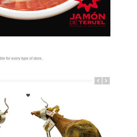
e for every type of store.