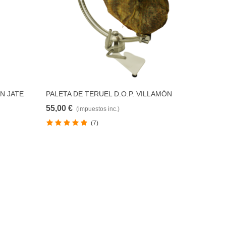
N JATE
PALETA DE TERUEL D.O.P. VILLAMÓN
AR
AÑADIR PARA COMPARAR
55,00 €
(impuestos inc.)
(7)