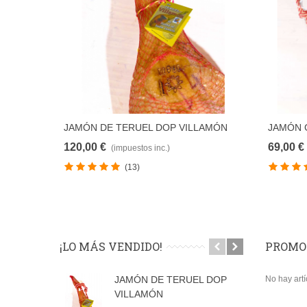
JAMÓN DE TERUEL DOP VILLAMÓN
JAMÓN 
AÑADIR PARA COMPARAR
120,00 €
69,00 €
(impuestos inc.)
(13)
¡LO MÁS VENDIDO!
PROMO
JAMÓN DE TERUEL DOP
No hay artí
P
VILLAMÓN
V