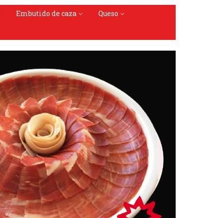
Embutido de caza
Queso