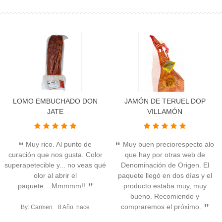
LOMO EMBUCHADO DON
JAMÓN DE TERUEL DOP
JATE
VILLAMÓN
Muy rico. Al punto de
Muy buen preciorespecto alo
curación que nos gusta. Color
que hay por otras web de
superapetecible y... no veas qué
Denominación de Origen. El
olor al abrir el
paquete llegó en dos días y el
paquete....Mmmmm!!
producto estaba muy, muy
bueno. Recomiendo y
compraremos el próximo.
By: Carmen
8 Año hace