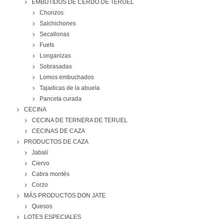
EMBUTIDOS DE CERDO DE TERUEL
Chorizos
Salchichones
Secallonas
Fuets
Longanizas
Sobrasadas
Lomos embuchados
Tajadicas de la abuela
Panceta curada
CECINA
CECINA DE TERNERA DE TERUEL
CECINAS DE CAZA
PRODUCTOS DE CAZA
Jabalí
Ciervo
Cabra montés
Corzo
MÁS PRODUCTOS DON JATE
Quesos
LOTES ESPECIALES