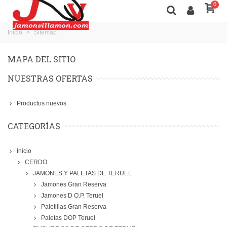
0
Inicio
>
Sitemap
MAPA DEL SITIO
NUESTRAS OFERTAS
Productos nuevos
CATEGORÍAS
Inicio
CERDO
JAMONES Y PALETAS DE TERUEL
Jamones Gran Reserva
Jamones D O.P. Teruel
Paletillas Gran Reserva
Paletas DOP Teruel