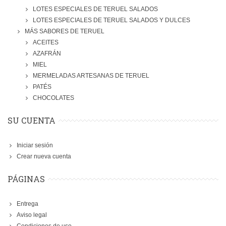
LOTES ESPECIALES DE TERUEL SALADOS
LOTES ESPECIALES DE TERUEL SALADOS Y DULCES
MÁS SABORES DE TERUEL
ACEITES
AZAFRÁN
MIEL
MERMELADAS ARTESANAS DE TERUEL
PATÉS
CHOCOLATES
SU CUENTA
Iniciar sesión
Crear nueva cuenta
PÁGINAS
Entrega
Aviso legal