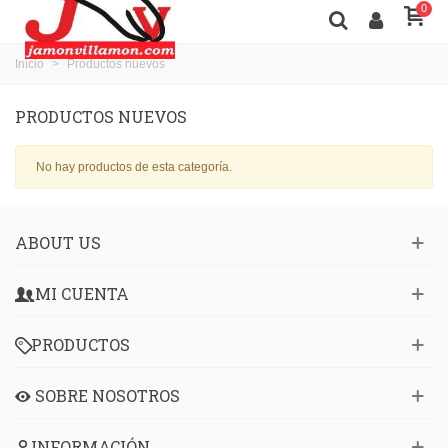
0
Inicio
>
Productos nuevos
PRODUCTOS NUEVOS
No hay productos de esta categoría.
ABOUT US
MI CUENTA
PRODUCTOS
SOBRE NOSOTROS
INFORMACIÓN