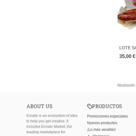
LOTE S
35,00 €
Mostrando 
ABOUT US
PRODUCTOS
Envato is an ecosystem of sites
Promociones especiales
to help you get creative. It
Nuevos productos
includes Envato Market, the
¡Lo más vendido!
leading marketplace for