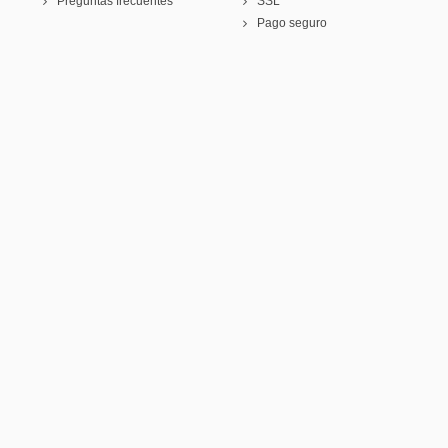
Preguntas frecuentes
SSL
Pago seguro