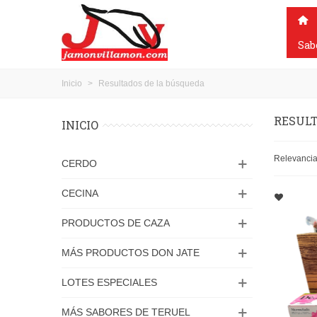
Sab
Inicio
>
Resultados de la búsqueda
RESULT
INICIO
Relevanci
CERDO
CECINA
PRODUCTOS DE CAZA
MÁS PRODUCTOS DON JATE
LOTES ESPECIALES
MÁS SABORES DE TERUEL