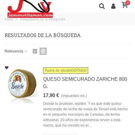
0
Inicio
>
Resultados de la búsqueda
RESULTADOS DE LA BÚSQUEDA
Relevancia
Fuera de stockAGOTADO
QUESO SEMICURADO ZARICHE 800
G.
17,90 €
(impuestos inc.)
Donde lo prueban, repiten. Y es que este queso
semicurado de leche de oveja de Teruel está hecho
en el pequeño municipio de Celadas, de forma
artesanal. 20 años de experiencia sirven a esta
marca, que ha crecido en el...