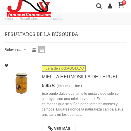
0
Inicio
>
Resultados de la búsqueda
RESULTADOS DE LA BÚSQUEDA
Relevancia
Fuera de stockAGOTADO
MIEL LA HERMOSILLA DE TERUEL
5,95 €
(impuestos inc.)
Ese punto dulce que tanto te gusta y que solo se
consigue con una miel de verdad. Extraída de
colmenas que se sitúan por diferentes montes y
campos. Lugares donde la naturaleza campa a sus
anchas y en los que las...
VER MÁS