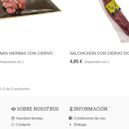
INAS HIERBAS CON CIERVO
SALCHICHÓN CON CIERVO DO
AÑADIR PARA COMPARAR
AÑADIR PARA COMPAR
4,85 €
(impuestos inc.)
(impuestos inc.)
1-5 de 5 productos
SOBRE NOSOTROS
INFORMACIÓN
Nuestras tiendas
Condiciones de uso
Contacto
Entrega