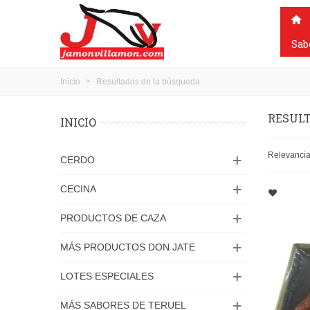
Sab
Inicio
>
Resultados de la búsqueda
RESULT
INICIO
Relevanci
CERDO
CECINA
PRODUCTOS DE CAZA
MÁS PRODUCTOS DON JATE
LOTES ESPECIALES
MÁS SABORES DE TERUEL