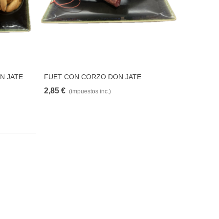
N JATE
FUET CON CORZO DON JATE
AR
AÑADIR PARA COMPARAR
2,85 €
(impuestos inc.)