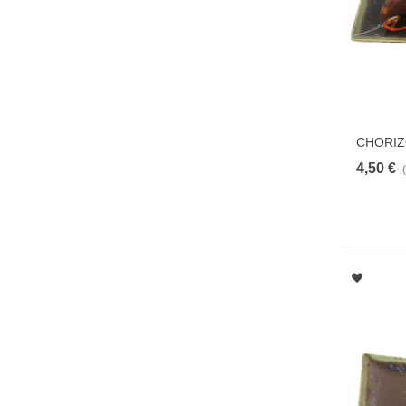
CHORIZ
4,50 €