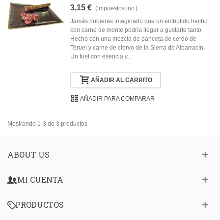
3,15 €
(impuestos inc.)
Jamás hubieras imaginado que un embutido hecho
con carne de monte podría llegar a gustarte tanto.
Hecho con una mezcla de panceta de cerdo de
Teruel y carne de ciervo de la Sierra de Albarracín.
Un fuet con esencia y...
AÑADIR AL CARRITO
AÑADIR PARA COMPARAR
Mostrando 1-3 de 3 productos
ABOUT US
MI CUENTA
PRODUCTOS