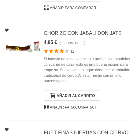
AÑADIR PARA COMPARAR
CHORIZO CON JABALÍ DON JATE
4,85 €
(impuestos inc.)
(1)
Si todavía no te has atrevido a probar los embutidos
con carne de caza, ésta es una buena opción para
empezar. Suave, con un toque diferente al embutido
tradicional de cerdo. Al estar hecho con un alto
porcentaje de...
AÑADIR AL CARRITO
AÑADIR PARA COMPARAR
FUET FINAS HIERBAS CON CIERVO