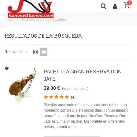
0
Inicio
>
Resultados de la búsqueda
RESULTADOS DE LA BÚSQUEDA
Relevancia
PALETILLA GRAN RESERVA DON
JATE
39,00 €
(impuestos inc.)
(4)
Si estás buscando una pieza para consumir en un
momento concreto o en pocos días, con un tamaño
pequeño, mediano, la paletilla Gran Reserva Don
Jate es tu mejor opción. Disponible en diferentes
pesos, a partir de los...