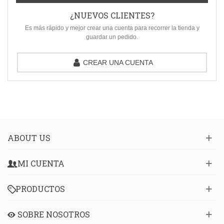
¿NUEVOS CLIENTES?
Es más rápido y mejor crear una cuenta para recorrer la tienda y
guardar un pedido.
CREAR UNA CUENTA
ABOUT US
MI CUENTA
PRODUCTOS
SOBRE NOSOTROS